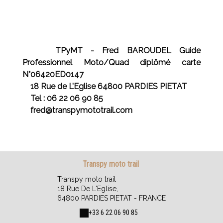
TPyMT - Fred BAROUDEL Guide
Professionnel Moto/Quad diplômé carte
N°06420ED0147
18 Rue de L’Eglise 64800 PARDIES PIETAT
Tel : 06 22 06 90 85
fred@transpymototrail.com
Transpy moto trail
Transpy moto trail
18 Rue De L'Eglise,
64800 PARDIES PIETAT - FRANCE
+33 6 22 06 90 85