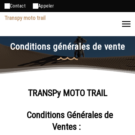
Contact
Appeler
Transpy moto trail
Conditions générales de vente
TRANSPy MOTO TRAIL
Conditions Générales de
Ventes
: